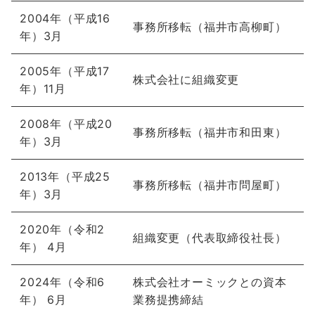
2004年（平成16
事務所移転（福井市高柳町）
年）3月
2005年（平成17
株式会社に組織変更
年）11月
2008年（平成20
事務所移転（福井市和田東）
年）3月
2013年（平成25
事務所移転（福井市問屋町）
年）3月
2020年（令和2
組織変更（代表取締役社長）
年） 4月
2024年（令和6
株式会社オーミック
との資本
年） 6月
業務提携締結